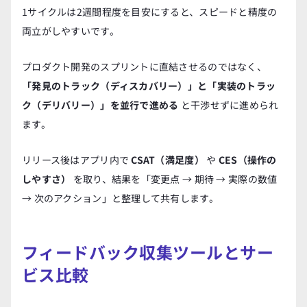
1サイクルは2週間程度を目安にすると、スピードと精度の
両立がしやすいです。
プロダクト開発のスプリントに直結させるのではなく、
「発見のトラック（ディスカバリー）」と「実装のトラッ
ク（デリバリー）」を並行で進める
 と干渉せずに進められ
ます。
リリース後はアプリ内で 
CSAT（満足度）
 や 
CES（操作の
しやすさ）
 を取り、結果を「変更点 → 期待 → 実際の数値 
→ 次のアクション」と整理して共有します。
フィードバック収集ツールとサー
ビス比較