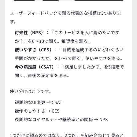
ユーザーフィードバックを測る代表的な指標は3つありま
す。
将来性（NPS）
：「このサービスを人に薦めたいです
か？」を0〜10で聞く。推奨度を測る。
使いやすさ（CES）
：「目的を達成するのにどれくらい
手間がかかったか」を1〜7で聞く。使いやすさを測る。
今の満足度（CSAT）
：「満足しましたか？」を5段階で
聞く。直後の満足度を測る。
使い分けはこうです。
短期的なUI変更 → CSAT
操作のしやすさ → CES
長期的なロイヤルティや継続率との関係 → NPS
1つだけに頼るのではなく、2つ以上を組み合わせて見ると