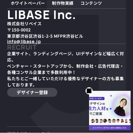
ホワイトペーパー
制作物実績
コンテンツ
LIBASE Inc.
株式会社リベイス
〒150-0002
東京都渋谷区渋谷1-2-5 MFPR渋谷ビル
info@libase.jp
RECRUIT
企業サイト、ランディングページ、UIデザインなど幅広く対
応。
ベンチャー・スタートアップから、制作会社・広告代理店・
各種コンサル企業まで多数利用中！
私たちとご一緒していただける優秀なデザイナーの方も募集
しております。
デザイナー登録
デザイン業界の未