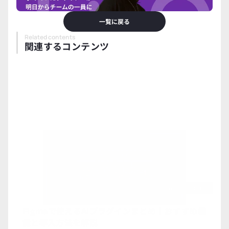
一覧に戻る
Related contents
関連するコンテンツ
Figma-Ai-Plugins
Figmaで使えるAIプラグインまとめ｜おすすめ機
能と導入方法を解説