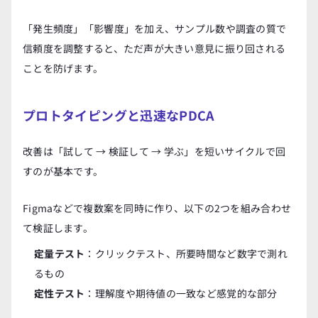
「発生頻度」「影響度」を加え、サンプル数や調査の質で
信頼度を調整すると、ただ声が大きい意見に振り回される
ことを防げます。
プロトタイピングと迅速なPDCA
改善は「試して → 検証して → 学ぶ」を短いサイクルで回
すのが基本です。
Figmaなどで複数案を同時に作り、以下の2つを組み合わせ
て検証します。
定量テスト
：クリックテスト、所要時間など数字で測れ
るもの
定性テスト
：理解度や期待値の一致など感覚的な部分