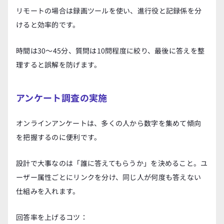
リモートの場合は録画ツールを使い、進行役と記録係を分
けると効率的です。
時間は30〜45分、質問は10問程度に絞り、最後に答えを整
理すると誤解を防げます。
アンケート調査の実施
オンラインアンケートは、多くの人から数字を集めて傾向
を把握するのに便利です。
設計で大事なのは「誰に答えてもらうか」を決めること。ユ
ーザー属性ごとにリンクを分け、同じ人が何度も答えない
仕組みを入れます。
回答率を上げるコツ：