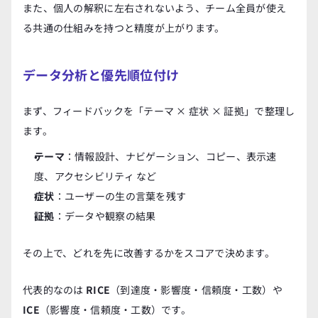
また、個人の解釈に左右されないよう、チーム全員が使え
る共通の仕組みを持つと精度が上がります。
データ分析と優先順位付け
まず、フィードバックを「テーマ × 症状 × 証拠」で整理し
ます。
テーマ
：情報設計、ナビゲーション、コピー、表示速
度、アクセシビリティ など
症状
：ユーザーの生の言葉を残す
証拠
：データや観察の結果
その上で、どれを先に改善するかをスコアで決めます。
代表的なのは 
RICE
（到達度・影響度・信頼度・工数）や 
ICE
（影響度・信頼度・工数）です。