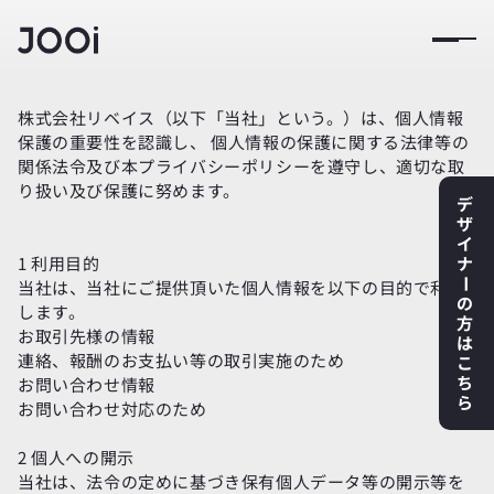
株式会社リベイス（以下「当社」という。）は、個人情報
保護の重要性を認識し、 個人情報の保護に関する法律等の
関係法令及び本プライバシーポリシーを遵守し、適切な取
り扱い及び保護に努めます。
デ
ザ
イ
1 利用目的
ナ
当社は、当社にご提供頂いた個人情報を以下の目的で利用
ー
の
します。
方
お取引先様の情報
は
連絡、報酬のお支払い等の取引実施のため
こ
ち
お問い合わせ情報
ら
お問い合わせ対応のため
2 個人への開示
当社は、法令の定めに基づき保有個人データ等の開示等を