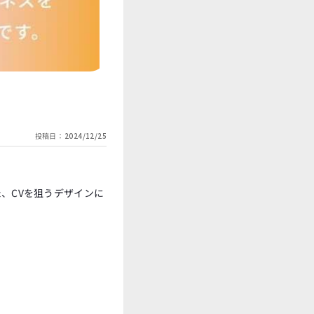
投稿日：
2024/12/25
、CVを狙うデザインに