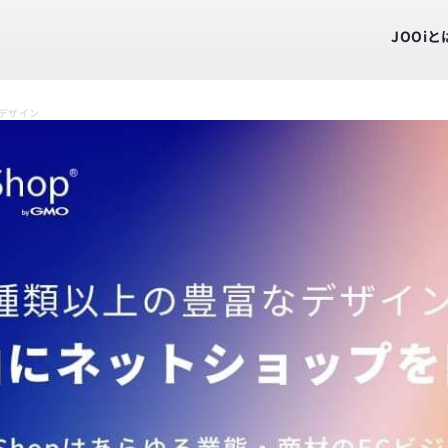
JOOiと
Pデザイン