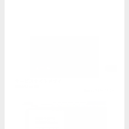
HP
サービスサイトデザイ
株式会社Lumii様
投稿日：
2024/12/25