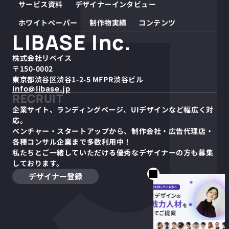
サービス資料
デザイナーインタビュー
ホワイトペーパー
制作物実績
コンテンツ
LIBASE Inc.
株式会社リベイス
〒150-0002
東京都渋谷区渋谷1-2-5 MFPR渋谷ビル
info@libase.jp
RECRUIT
企業サイト、ランディングページ、UIデザインなど幅広く対
応。
ベンチャー・スタートアップから、制作会社・広告代理店・
各種コンサル企業まで多数利用中！
私たちとご一緒していただける優秀なデザイナーの方も募集
しております。
デザイナー登録
デザイン業界の未