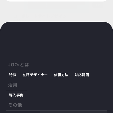
HP
コーポレートサイトデザイン
株式会社アステックペイント様
投稿日：
2024/12/26
JOOiとは
特徴
在籍デザイナー
依頼方法
対応範囲
活用
導入事例
その他