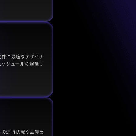
要件に最適なデザイナ
スケジュールの遅延リ
トの進行状況や品質を