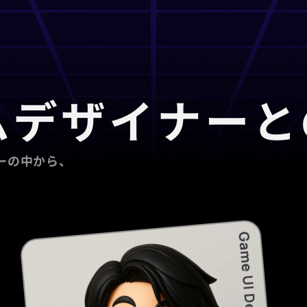
ムデザイナーと
ーの中から、