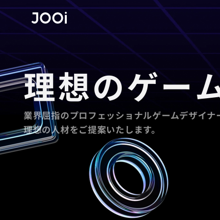
理想のゲー
業界屈指のプロフェッショナルゲームデザイナ
理想の人材をご提案いたします。