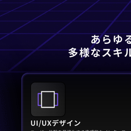
あらゆ
多様なスキ
UI/UXデザイン