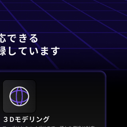
応できる
録しています
３Dモデリング