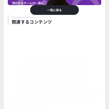
一覧に戻る
Related contents
関連するコンテンツ
Figma-Ai-Plugins
Figmaで使えるAIプラグインまとめ｜おすすめ機
能と導入方法を解説