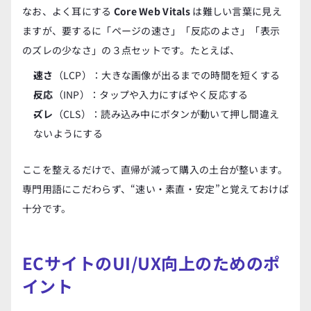
なお、よく耳にする 
Core Web Vitals
 は難しい言葉に見え
ますが、要するに「ページの速さ」「反応のよさ」「表示
のズレの少なさ」の３点セットです。たとえば、
速さ
（LCP）：大きな画像が出るまでの時間を短くする
反応
（INP）：タップや入力にすばやく反応する
ズレ
（CLS）：読み込み中にボタンが動いて押し間違え
ないようにする
ここを整えるだけで、直帰が減って購入の土台が整います。
専門用語にこだわらず、“速い・素直・安定”と覚えておけば
十分です。
ECサイトのUI/UX向上のためのポ
イント