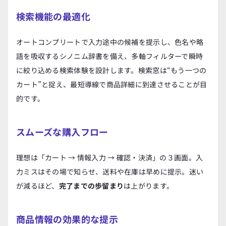
検索機能の最適化
オートコンプリートで入力途中の候補を提示し、色名や略
語を吸収するシノニム辞書を備え、多軸フィルターで瞬時
に絞り込める検索体験を設計します。検索窓は“もう一つの
カート”と捉え、最短導線で商品詳細に到達させることが目
的です。
スムーズな購入フロー
理想は「カート → 情報入力 → 確認・決済」の３画面。入
力ミスはその場で知らせ、送料や在庫は早めに提示。迷い
が減るほど、
完了までの歩留まり
は上がります。
商品情報の効果的な提示