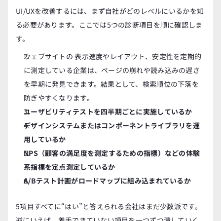
UI/UXを改善するには、まず自社がどのレベルにいるかを知
る必要があります。ここでは5つの診断項目を順に確認しま
す。
ウェブサイトの 表示速度やレイアウト、安定性を定期的
に測定している企業は、ページの崩れや読み込みの遅さ
を早期に発見できます。結果として、検索順位の下落を
防ぎやすくなります。
ユーザビリティテストを四半期ごとに実施しているか
デザインシステムまたはコンポーネントライブラリを運
用しているか
NPS（顧客の満足度を測定するための指標）などの体験
系指標を定点測定しているか
A/Bテスト計画がロードマップに組み込まれているか
5項目すべてに“はい”と答えられる会社はまだ少数派です。
逆にいえば、着手できていない項目を一つずつ潰していく