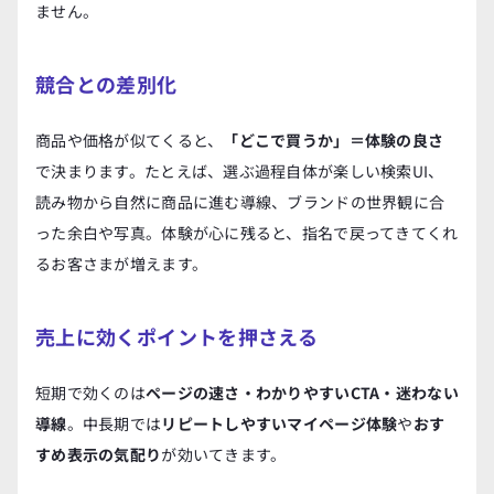
ません。
競合との差別化
商品や価格が似てくると、
「どこで買うか」＝体験の良さ
で決まります。たとえば、選ぶ過程自体が楽しい検索UI、
読み物から自然に商品に進む導線、ブランドの世界観に合
った余白や写真。体験が心に残ると、指名で戻ってきてくれ
るお客さまが増えます。
売上に効くポイントを押さえる
短期で効くのは
ページの速さ・わかりやすいCTA・迷わない
導線
。中長期では
リピートしやすいマイページ体験
や
おす
すめ表示の気配り
が効いてきます。