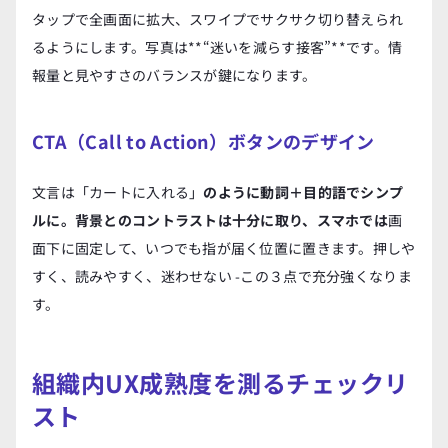
タップで全画面に拡大、スワイプでサクサク切り替えられ
るようにします。写真は**“迷いを減らす接客”**です。情
報量と見やすさのバランスが鍵になります。
CTA（Call to Action）ボタンのデザイン
文言は「カートに入れる」
のように動詞＋目的語でシンプ
ルに。背景とのコントラストは十分に取り、スマホでは
画
面下に固定して、いつでも指が届く位置に置きます。押しや
すく、読みやすく、迷わせない -この３点で充分強くなりま
す。
組織内UX成熟度を測るチェックリ
スト