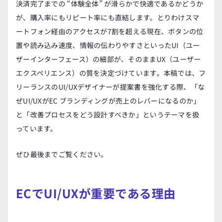
決済完了までの “体験全体” が滑らかで快適であるかどうか
が、購入率にもリピート率にも直結します。とりわけスマ
ートフォン経由のアクセスが7割を超える現在、ボタンの位
置や読み込み速度、情報の伝わりやすさといったUI（ユー
ザーインターフェース）の細部が、そのままUX（ユーザー
エクスペリエンス）の質を決定づけています。本稿では、フ
リーランスのUI/UXデザイナーが提案書を強化する際、「な
ぜUI/UXがEC ブランディングが売上のレバーになるのか」
と「改善プロセスをどう設計すべきか」というテーマを扱
っています。
ぜひ最後までご覧ください。
ECでUI/UXが重要である理由