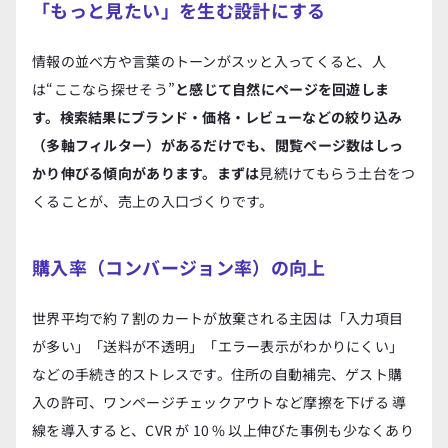
「もっと見たい」を生む設計にする
情報の並べ方や言葉のトーンがスッと入ってくると、人
は“ここなら探せそう”
と感じて自然にページを回遊しま
す。検索結果にブランド・価格・レビューなどの絞り込み
（多軸フィルター）があるだけでも、閲覧ページ数はしっ
かり伸びる傾向があります。まずは
見続けてもらう土台をつ
くることが、売上の入口づくりです。
購入率（コンバージョン率）の向上
世界平均で約７割のカートが放棄される主因は「入力項目
が多い」「送料が不透明」「エラー表示がわかりにくい」
などの手続き的ストレスです。住所の自動補完、ゲスト購
入の許可、ワンページチェックアウトなど摩擦を下げる 導
線を導入すると、CVR が 10 % 以上伸びた事例も少なくあり