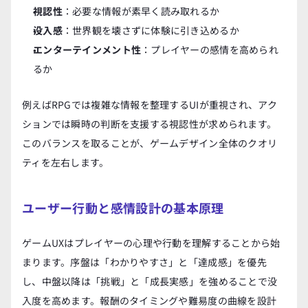
視認性
：必要な情報が素早く読み取れるか
没入感
：世界観を壊さずに体験に引き込めるか
エンターテインメント性
：プレイヤーの感情を高められ
るか
例えばRPGでは複雑な情報を整理するUIが重視され、アク
ションでは瞬時の判断を支援する視認性が求められます。
このバランスを取ることが、ゲームデザイン全体のクオリ
ティを左右します。
ユーザー行動と感情設計の基本原理
ゲームUXはプレイヤーの心理や行動を理解することから始
まります。序盤は「わかりやすさ」と「達成感」を優先
し、中盤以降は「挑戦」と「成長実感」を強めることで没
入度を高めます。報酬のタイミングや難易度の曲線を設計