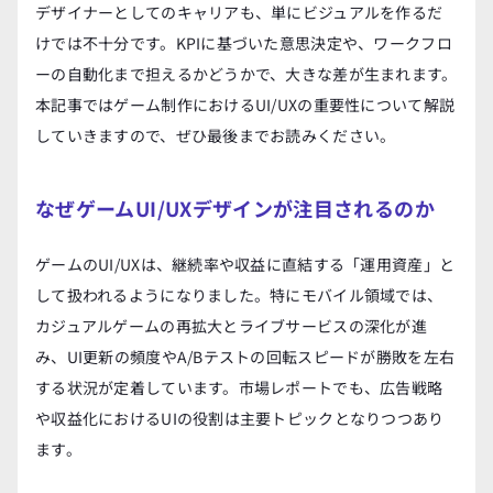
デザイナーとしてのキャリアも、単にビジュアルを作るだ
けでは不十分です。KPIに基づいた意思決定や、ワークフロ
ーの自動化まで担えるかどうかで、大きな差が生まれます。
本記事ではゲーム制作におけるUI/UXの重要性について解説
していきますので、ぜひ最後までお読みください。
なぜゲームUI/UXデザインが注目されるのか
ゲームのUI/UXは、継続率や収益に直結する「運用資産」と
して扱われるようになりました。特にモバイル領域では、
カジュアルゲームの再拡大とライブサービスの深化が進
み、UI更新の頻度やA/Bテストの回転スピードが勝敗を左右
する状況が定着しています。市場レポートでも、広告戦略
や収益化におけるUIの役割は主要トピックとなりつつあり
ます。