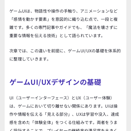
ゲームUIは、物語性や操作の手触り、アニメーションなど
「感情を動かす要素」を意図的に織り込む点で、一段と複
雑です。多くの専門記事やガイドでも、「魔法を壊さずに
重要な情報を伝える技術」として語られています。
次章では、この違いを前提に、ゲームUI/UXの基礎を体系的
に整理していきます。
ゲームUI/UXデザインの基礎
UI（ユーザーインターフェース）とUX（ユーザー体験）
は、ゲームにおいて切り離せない関係にあります。UIは操
作や情報を伝える「見える部分」、UXは学習や没入、達成
感を含めた「体験全体」をつくる仕組みです。両者をうま
く設計することで、プレイヤーの継続率や満足度を大きく