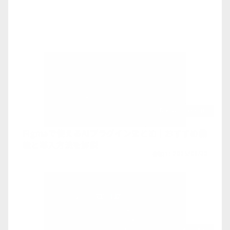
Figma-Ai-Plugins
Figmaで使えるAIプラグインまとめ｜おすすめ機
能と導入方法を解説
投稿日：
2025/09/30