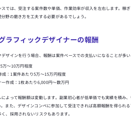
ンスでは、受注する案件数や単価、作業効率が収入を左右します。稼ぎ
門分野の磨き方を工夫する必要があるでしょう。
グラフィックデザイナーの報酬
クデザインを行う場合、報酬は案件ベースでの支払いになることが多い
5万～10万円程度
成：1案件あたり5万～15万円程度
ナー作成：1枚あたり6,000円～数万円
ルによって報酬額は変動します。副業初心者が低単価でも実績を積み、
う。また、デザインコンペに参加して受注できれば高額報酬を得られる
多く、採用されないリスクもあります。