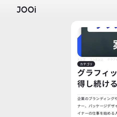
トップ
コンテンツ
グラフ
カテゴリ
グラフィ
得し続け
企業のブランディング
ナー、パッケージデザ
イナーの仕事を始める