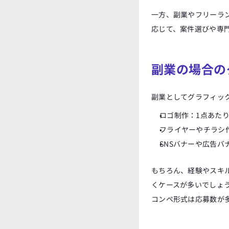
一方、副業やフリーラ
応じて、案件選びや専
副業の場合の
副業としてグラフィッ
ロゴ制作：1点あたり
フライヤーやチラシ作
SNSバナーや広告バ
もちろん、経験やスキ
くケースが多いでしょ
コンペ形式は応募数が