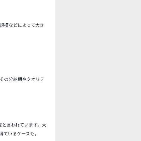
規模などによって大き
その分納期やクオリテ
度と言われています。大
得ているケースも。