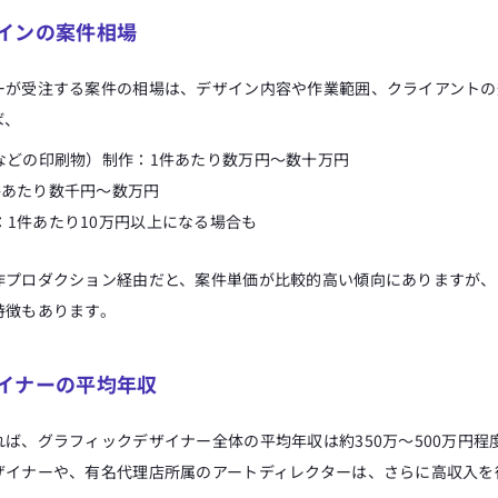
インの案件相場
ーが受注する案件の相場は、デザイン内容や作業範囲、クライアントの
ば、
シなどの印刷物）制作：1件あたり数万円～数十万円
件あたり数千円～数万円
：1件あたり10万円以上になる場合も
作プロダクション経由だと、案件単価が比較的高い傾向にありますが、
特徴もあります。
イナーの平均年収
ば、グラフィックデザイナー全体の平均年収は約350万～500万円程
ザイナーや、有名代理店所属のアートディレクターは、さらに高収入を