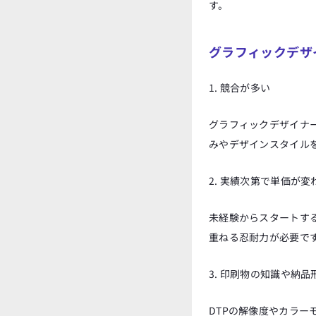
す。
グラフィックデザ
1. 競合が多い
グラフィックデザイナ
みやデザインスタイル
2. 実績次第で単価が変
未経験からスタートす
重ねる忍耐力が必要で
3. 印刷物の知識や納
DTPの解像度やカラー