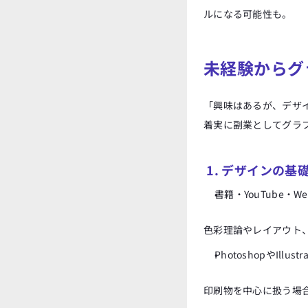
ルになる可能性も。
未経験からグ
「興味はあるが、デザ
着実に副業としてグラ
 1. デザインの
書籍・YouTube・
色彩理論やレイアウト
PhotoshopやIllus
印刷物を中心に扱う場合