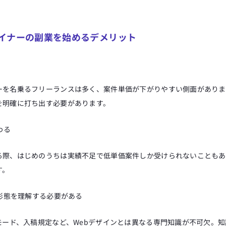
イナーの副業を始めるデメリット
ーを名乗るフリーランスは多く、案件単価が下がりやすい側面がありま
を明確に打ち出す必要があります。
わる
る際、はじめのうちは実績不足で低単価案件しか受けられないこともあ
す。
品形態を理解する必要がある
モード、入稿規定など、Webデザインとは異なる専門知識が不可欠。