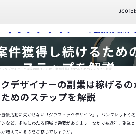
JOOiと
ィックデザイナーの副業は稼げるのか？案件獲得し続けるためのステップを解説
ックデザイナーの副業は稼げるの
るためのステップを解説
や宣伝活動に欠かせない「グラフィックデザイン」。パンフレットや名
インなど、多岐にわたる領域で需要があります。なかでも近年、副業と
人が増えているのをご存じでしょうか。