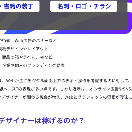
や街頭、Web広告のバナーなど
表紙デザインやレイアウト
：商品の箱やラベル、袋など
：企業や個人のブランディング要素
は、Webが主にデジタル画面上での表示・操作を考慮するのに対して
紙ベース”の表現が多い点です。しかし近年は、オンライン広告やSN
クデザイナーが関わる機会が増え、Webとグラフィックの垣根が曖昧
デザイナーは稼げるのか？