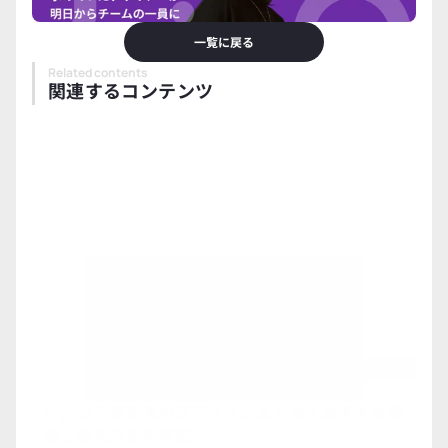
一覧に戻る
Related contents
関連するコンテンツ
Figma-Ai-Plugins
Figmaで使えるAIプラグインまとめ｜おすすめ機
能と導入方法を解説