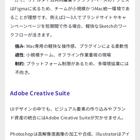
はFigmaに劣るため、チームが小規模かつMac統一環境であ
ることが理想です。例えば2〜3人でブランドサイトやキャ
ンペーンページを短期間で作る場合、軽快なSketchのワー
クフローが活きます。
強み
: Mac専用の軽快な操作感、プラグインによる柔軟性
適性
: 小規模チーム、オフライン作業重視の現場
制約
: プラットフォーム制限があるため、多環境協業には
不向き。
Adobe Creative Suite
UIデザインの中でも、ビジュアル要素の作り込みやブラン
ド資産の統合にはAdobe Creative Suiteが欠かせません。
Photoshopは高解像度画像の加工や合成、Illustratorはアイ