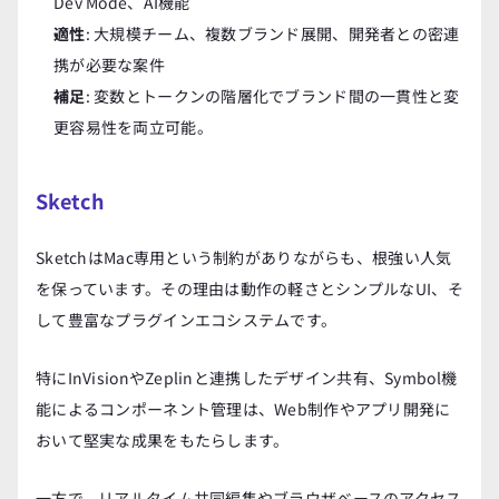
Dev Mode、AI機能
適性
: 大規模チーム、複数ブランド展開、開発者との密連
携が必要な案件
補足
: 変数とトークンの階層化でブランド間の一貫性と変
更容易性を両立可能。
Sketch
SketchはMac専用という制約がありながらも、根強い人気
を保っています。その理由は動作の軽さとシンプルなUI、そ
して豊富なプラグインエコシステムです。
特にInVisionやZeplinと連携したデザイン共有、Symbol機
能によるコンポーネント管理は、Web制作やアプリ開発に
おいて堅実な成果をもたらします。
一方で、リアルタイム共同編集やブラウザベースのアクセス