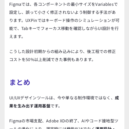
Figmaでは、各コンポーネントの最小サイズをVariablesで
設定し、誤って小さく修正されないよう制御する手法があ
ります。UXPinではキーボード操作のシミュレーションが可
能で、Tabキーでフォーカス移動を確認しながらUI設計を行
えます。
こうした設計初期からの組み込みにより、後工程での修正
コストを50%以上削減できた事例もあります。
まとめ
UI/UXデザインツールは、今や単なる制作環境ではなく、
成
果を生み出す運用基盤
です。
Figmaの市場支配、Adobe XDの終了、AIやコード接地型ツ
ールの進化により、選定時には機能だけでなく
運用設計・