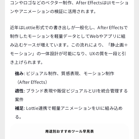
コンやロゴなどのベクター制作、After EffectsはUIモーショ
ンやアニメーションの検証に活用されます。
近年はLottie形式での書き出しが一般化し、After Effectsで
制作したモーションを軽量データとしてWebやアプリに組
み込むケースが増えています。この流れにより、「静止画＋
モーション」の一体設計が可能になり、UXの質を一段と引
き上げられます。
強み
: ビジュアル制作、質感表現、モーション制作
（After Effects）
適性
: ブランド表現や販促ビジュアルとUIを統合管理する
案件
補足
: Lottie連携で軽量アニメーションをUIに組み込め
る。