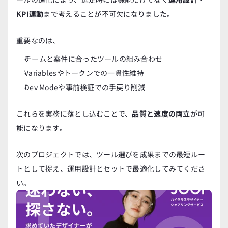
KPI連動
まで考えることが不可欠になりました。
重要なのは、
チームと案件に合ったツールの組み合わせ
Variablesやトークンでの一貫性維持
Dev Modeや事前検証での手戻り削減
これらを実務に落とし込むことで、
品質と速度の両立
が可
能になります。
次のプロジェクトでは、ツール選びを成果までの最短ルー
トとして捉え、運用設計とセットで最適化してみてくださ
い。