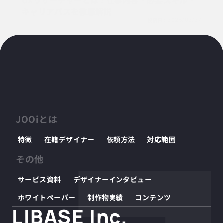
UXリサーチャーとは？仕事内容・必要スキル・
キャリアパスを徹底解説
投稿日：
2025/09/27
JOOiとは
特徴
在籍デザイナー
依頼方法
対応範囲
その他
サービス資料
デザイナーインタビュー
ホワイトペーパー
制作物実績
コンテンツ
LIBASE Inc.