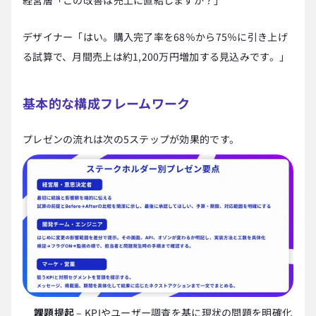
経営層「この改善は売上に直結しますか？」
デザイナー「はい。購入完了率を68％から75％に引き上げ
る試算で、月間売上は約1,200万円増加する見込みです。」
基本的な構成フレームワーク
プレゼンの流れは次の5ステップが効果的です。
課題提起
 – KPIやユーザー調査を基に現状の問題を明確化