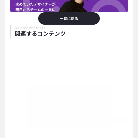
一覧に戻る
Related contents
関連するコンテンツ
Figma-Ai-Plugins
Figmaで使えるAIプラグインまとめ｜おすすめ機