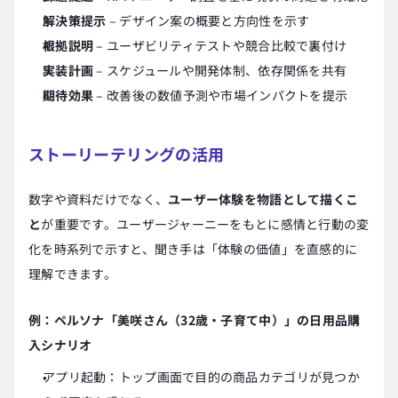
解決策提示
 – デザイン案の概要と方向性を示す
根拠説明
 – ユーザビリティテストや競合比較で裏付け
実装計画
 – スケジュールや開発体制、依存関係を共有
期待効果
 – 改善後の数値予測や市場インパクトを提示
ストーリーテリングの活用
数字や資料だけでなく、
ユーザー体験を物語として描くこ
と
が重要です。ユーザージャーニーをもとに感情と行動の変
化を時系列で示すと、聞き手は「体験の価値」を直感的に
理解できます。
例：ペルソナ「美咲さん（32歳・子育て中）」の日用品購
入シナリオ
アプリ起動：トップ画面で目的の商品カテゴリが見つか