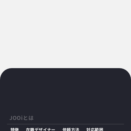
メールアドレス
※
プライバシーポリシー
に同意する。
送信する
JOOiとは
特徴
在籍デザイナー
依頼方法
対応範囲